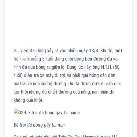
Sự việc đau lòng xảy ra vào chiều ngày 18/4. Khi đó, một
bé trai khoảng 5 tuổi đang chơi bóng bên đường đã vô
tình đá quả bóng ra giữa lộ. Đúng lúc này, ông N.T.H. (50
tuổi) điều tra xe máy đi tới, va phải quả bóng dẫn đến
mất lái và ngã xuống đường. Dù đã được đưa đi cấp cứu
kịp thời nhưng do chấn thương quá nặng, nạn nhân đã
không qua khỏi.
Bé trai đá bóng gây tai nạn