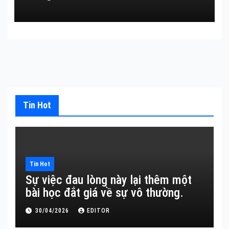
Tin Hot
Tin Hot
Sự việc đau lòng này lại thêm một
bài học đắt giá về sự vô thường.
30/04/2026
EDITOR