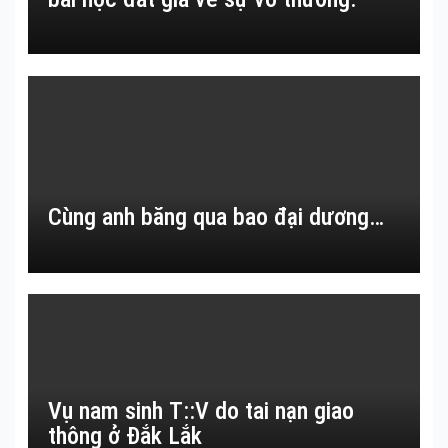
Cùng anh băng qua bao đại dương…
Vụ nam sinh T::V do tai nạn giao
thông ở Đắk Lắk