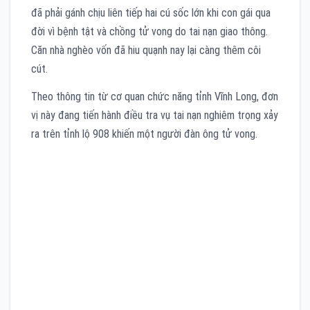
đã phải gánh chịu liên tiếp hai cú sốc lớn khi con gái qua
đời vì bệnh tật và chồng tử vong do tai nạn giao thông.
Căn nhà nghèo vốn đã hiu quạnh nay lại càng thêm côi
cút.
Theo thông tin từ cơ quan chức năng tỉnh Vĩnh Long, đơn
vị này đang tiến hành điều tra vụ tai nạn nghiêm trọng xảy
ra trên tỉnh lộ 908 khiến một người đàn ông tử vong.