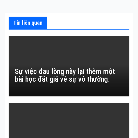
viết
Tin liên quan
Sự việc đau lòng này lại thêm một
bài học đắt giá về sự vô thường.