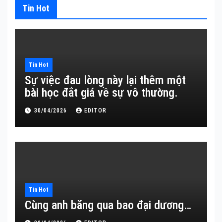
Tin Hot
Tin Hot
Sự việc đau lòng này lại thêm một
bài học đắt giá về sự vô thường.
30/04/2026
EDITOR
Tin Hot
Cùng anh băng qua bao đại dương…