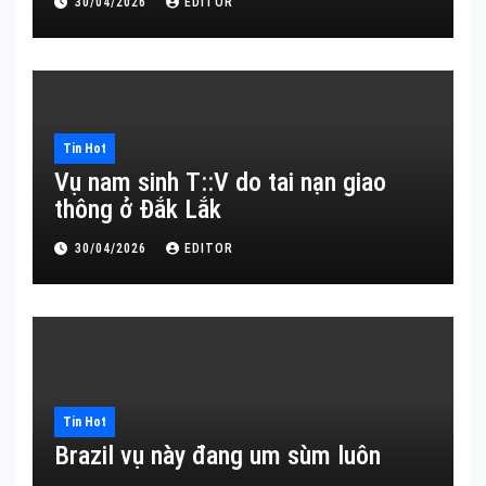
30/04/2026
EDITOR
Tin Hot
Vụ nam sinh T::V do tai nạn giao
thông ở Đắk Lắk
30/04/2026
EDITOR
Tin Hot
Brazil vụ này đang um sùm luôn