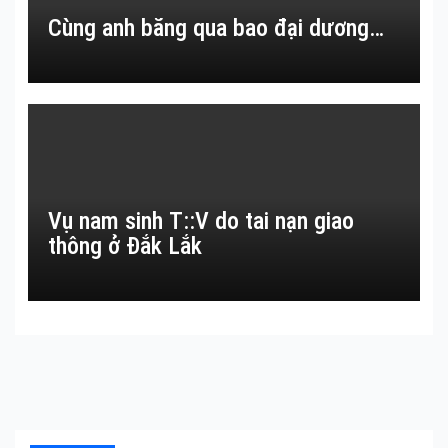
Cùng anh băng qua bao đại dương…
Vụ nam sinh T::V do tai nạn giao
thông ở Đắk Lắk