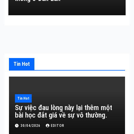
Tin Hot
Tin Hot
Sự việc đau lòng này lại thêm một
bài học đắt giá về sự vô thường.
30/04/2026
EDITOR