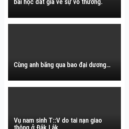
bài học đắt giá về sự vô thường.
Cùng anh băng qua bao đại dương…
Vụ nam sinh T::V do tai nạn giao
thông ở Đắk Lắk