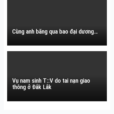
Cùng anh băng qua bao đại dương…
Vụ nam sinh T::V do tai nạn giao
thông ở Đắk Lắk