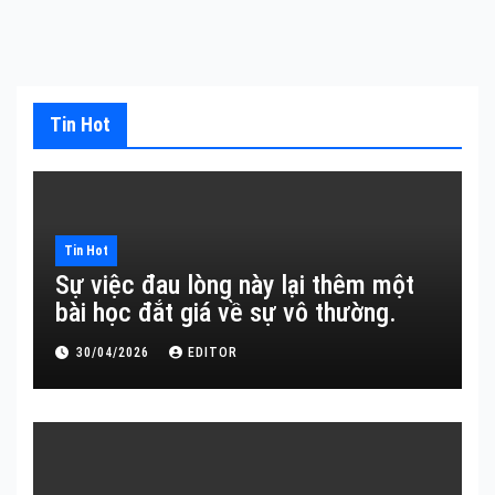
Tin Hot
Tin Hot
Sự việc đau lòng này lại thêm một
bài học đắt giá về sự vô thường.
30/04/2026
EDITOR