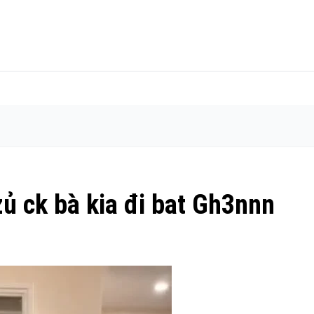
zủ ck bà kia đi bat Gh3nnn