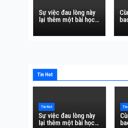
Sự việc đau lòng này
Cù
lại thêm một bài học
ba
đắt giá về sự vô
thường.
Tin Hot
Tin Hot
Tin
Sự việc đau lòng này
Cù
lại thêm một bài học
ba