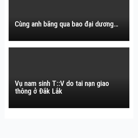
Cùng anh băng qua bao đại dương…
Vụ nam sinh T::V do tai nạn giao
thông ở Đắk Lắk