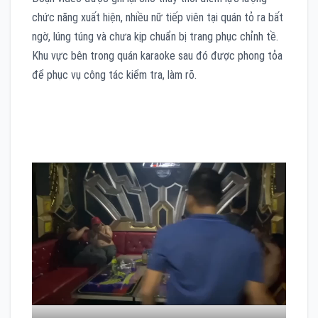
chức năng xuất hiện, nhiều nữ tiếp viên tại quán tỏ ra bất
ngờ, lúng túng và chưa kịp chuẩn bị trang phục chỉnh tề.
Khu vực bên trong quán karaoke sau đó được phong tỏa
để phục vụ công tác kiểm tra, làm rõ.