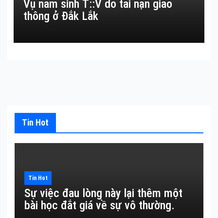
Vụ nam sinh T::V do tai nạn giao
thông ở Đắk Lắk
Tin Hot
Tin Hot
Sự việc đau lòng này lại thêm một
bài học đắt giá về sự vô thường.