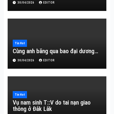
30/04/2026
EDITOR
Tin Hot
Cùng anh băng qua bao đại dương…
30/04/2026
EDITOR
Tin Hot
Vụ nam sinh T::V do tai nạn giao
thông ở Đắk Lắk