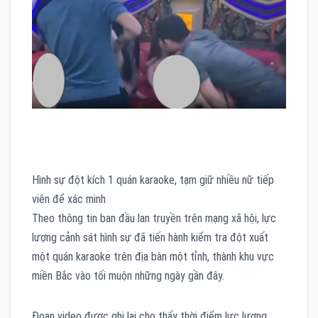
Hình sự đột kích 1 quán karaoke, tạm giữ nhiều nữ tiếp
viên để xác minh
Theo thông tin ban đầu lan truyền trên mạng xã hội, lực
lượng cảnh sát hình sự đã tiến hành kiểm tra đột xuất
một quán karaoke trên địa bàn một tỉnh, thành khu vực
miền Bắc vào tối muộn những ngày gần đây.
Đoạn video được ghi lại cho thấy thời điểm lực lượng