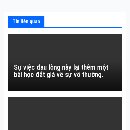
viết
Tin liên quan
Sự việc đau lòng này lại thêm một
bài học đắt giá về sự vô thường.