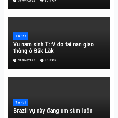
30/04/2026
EDITOR
Tin Hot
Vụ nam sinh T::V do tai nạn giao
thông ở Đắk Lắk
30/04/2026
EDITOR
Tin Hot
Brazil vụ này đang um sùm luôn