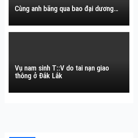
Cùng anh băng qua bao đại dương…
Vụ nam sinh T::V do tai nạn giao
thông ở Đắk Lắk