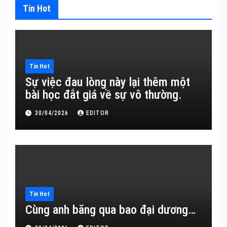
Tin Hot
Tin Hot
Sự việc đau lòng này lại thêm một
bài học đắt giá về sự vô thường.
30/04/2026
EDITOR
Tin Hot
Cùng anh băng qua bao đại dương…