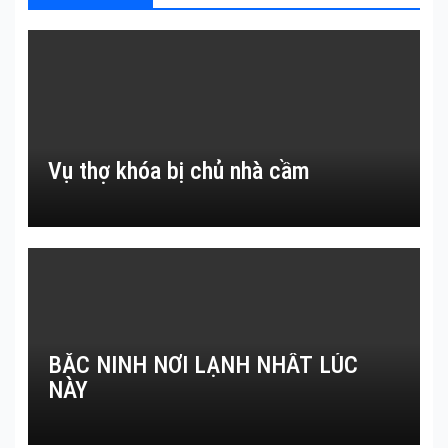
Vụ thợ khóa bị chủ nhà cầm
BẮC NINH NƠI LẠNH NHẤT LÚC
NÀY