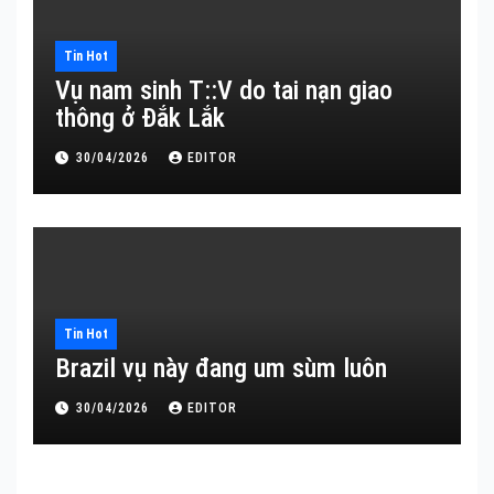
Tin Hot
Vụ nam sinh T::V do tai nạn giao
thông ở Đắk Lắk
30/04/2026
EDITOR
Tin Hot
Brazil vụ này đang um sùm luôn
30/04/2026
EDITOR