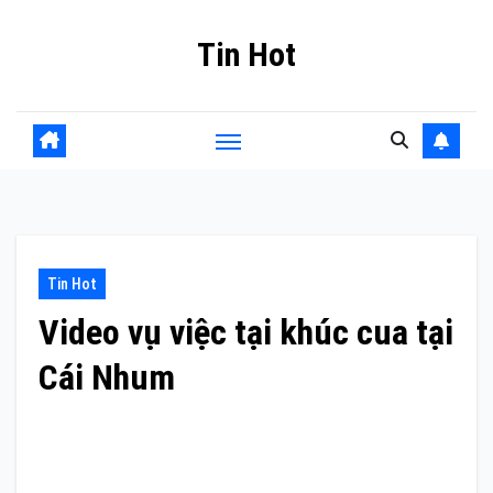
Skip
Tin Hot
to
content
Tin Hot
Video vụ việc tại khúc cua tại
Cái Nhum