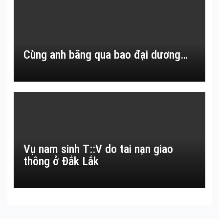
Cùng anh băng qua bao đại dương…
Vụ nam sinh T::V do tai nạn giao
thông ở Đắk Lắk