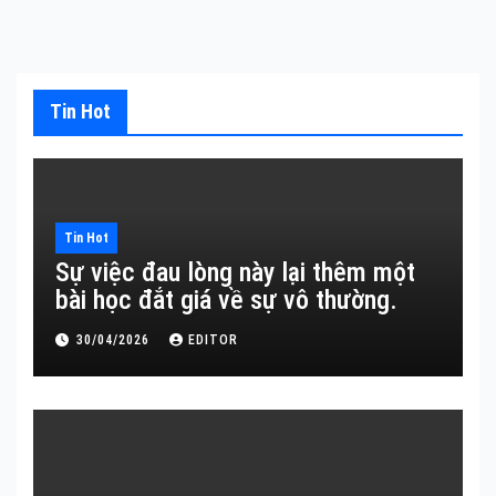
Tin Hot
Tin Hot
Sự việc đau lòng này lại thêm một
bài học đắt giá về sự vô thường.
30/04/2026
EDITOR