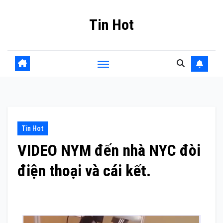
Skip
Tin Hot
to
content
Tin Hot
VIDEO NYM đến nhà NYC đòi
điện thoại và cái kết.