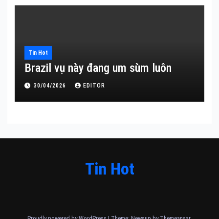
Tin Hot
Brazil vụ này đang um sùm luôn
30/04/2026
EDITOR
Tin Hot
Proudly powered by WordPress
|
Theme: Newsup by
Themeansar
.