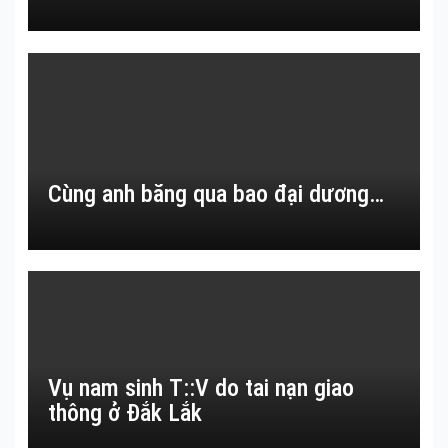
Cùng anh băng qua bao đại dương…
Vụ nam sinh T::V do tai nạn giao
thông ở Đắk Lắk