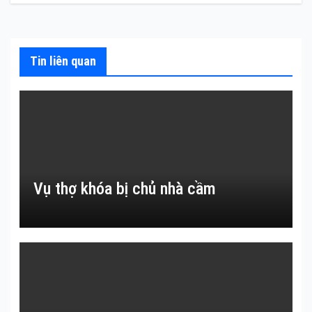
viết
Tin liên quan
Vụ thợ khóa bị chủ nhà cầm