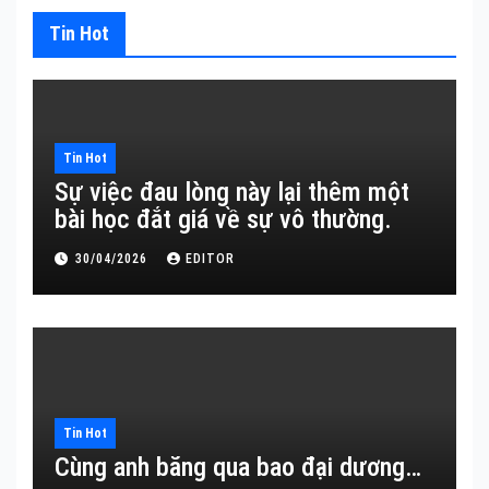
Tin Hot
Tin Hot
Sự việc đau lòng này lại thêm một
bài học đắt giá về sự vô thường.
30/04/2026
EDITOR
Tin Hot
Cùng anh băng qua bao đại dương…