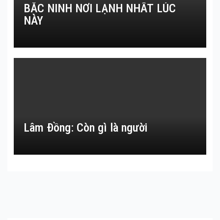
BẮC NINH NƠI LẠNH NHẤT LÚC
NÀY
Lâm Đồng: Còn gì là người