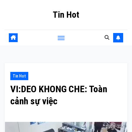
Skip
Tin Hot
to
content
Tin Hot
VI:DEO KHONG CHE: Toàn
cảnh sự việc