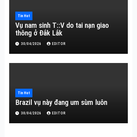
Tin Hot
Vụ nam sinh T::V do tai nạn giao
thông ở Đắk Lắk
30/04/2026
EDITOR
Tin Hot
Brazil vụ này đang um sùm luôn
30/04/2026
EDITOR