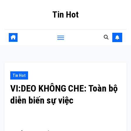
Skip
Tin Hot
to
content
Tin Hot
VI:DEO KHÔNG CHE: Toàn bộ
diễn biến sự việc