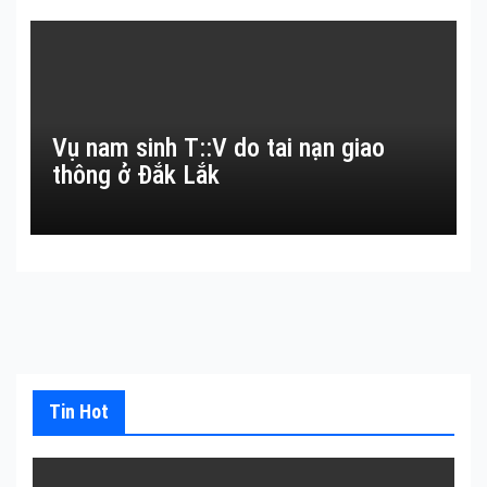
Vụ nam sinh T::V do tai nạn giao
thông ở Đắk Lắk
Tin Hot