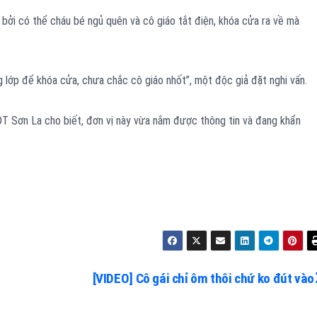
 bởi có thể cháu bé ngủ quên và cô giáo tắt điện, khóa cửa ra về mà
g lớp để khóa cửa, chưa chắc cô giáo nhốt”, một độc giả đặt nghi vấn.
&ĐT Sơn La cho biết, đơn vị này vừa nắm được thông tin và đang khẩn
[VIDEO] Cô gái chỉ ôm thôi chứ ko đút vào