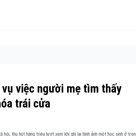
 vụ việc người mẹ tìm thấy
óa trái cửa
 hội, thu hút hàng triệu lượt xem khi ghi lại hình ảnh một học sinh ở tro