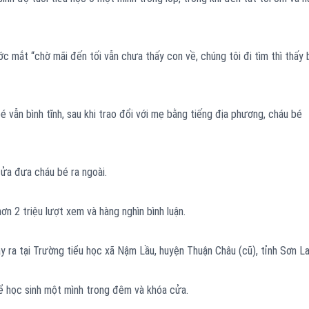
 mắt “chờ mãi đến tối vẫn chưa thấy con về, chúng tôi đi tìm thì thấy 
vẫn bình tĩnh, sau khi trao đổi với mẹ bằng tiếng địa phương, cháu bé
cửa đưa cháu bé ra ngoài.
hơn 2 triệu lượt xem và hàng nghìn bình luận.
y ra tại Trường tiểu học xã Nậm Lầu, huyện Thuận Châu (cũ), tỉnh Sơn La
để học sinh một mình trong đêm và khóa cửa.