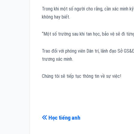
Trong khi một số người cho rằng, cần xác minh kỹ
không hay biết.
“Một số trường sau khi tan học, bảo vệ sẽ đi từn
Trao đổi với phóng viên Dân trí, lãnh đạo Sở GS
trương xác minh.
Chúng tôi sẽ tiếp tục thông tin về sự việc!
Điều
Học tiếng anh
hướng