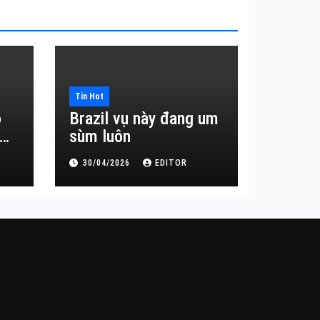
Tin Hot
o
Brazil vụ này đang um
sùm luôn
30/04/2026
EDITOR