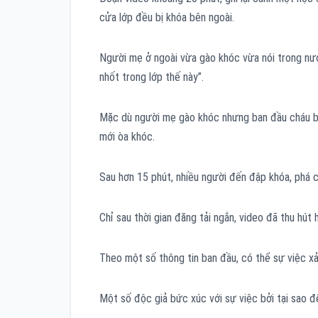
cửa lớp đều bị khóa bên ngoài.
Người mẹ ở ngoài vừa gào khóc vừa nói trong nước
nhốt trong lớp thế này”.
Mặc dù người mẹ gào khóc nhưng ban đầu cháu bé 
mới òa khóc.
Sau hơn 15 phút, nhiều người đến đập khóa, phá 
Chỉ sau thời gian đăng tải ngắn, video đã thu hút 
Theo một số thông tin ban đầu, có thể sự việc xả
Một số độc giả bức xúc với sự việc bởi tại sao 