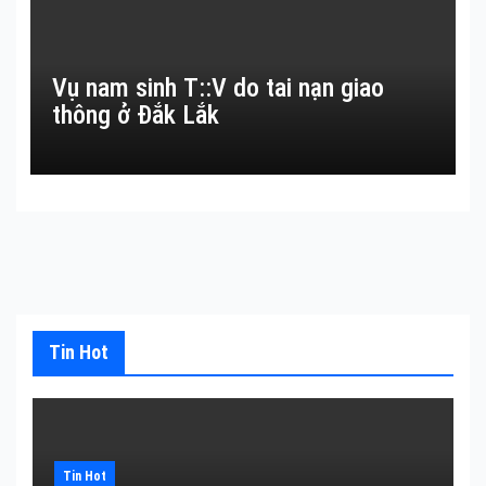
Vụ nam sinh T::V do tai nạn giao
thông ở Đắk Lắk
Tin Hot
Tin Hot