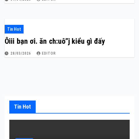
Tin Hot
Ôiii bạn ơi. ăn ch:uô”j kiểu gì đấy
28/03/2026
EDITOR
Tin Hot