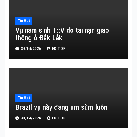
Tin Hot
Vụ nam sinh T::V do tai nạn giao
thông ở Đắk Lắk
30/04/2026
EDITOR
Tin Hot
Brazil vụ này đang um sùm luôn
30/04/2026
EDITOR