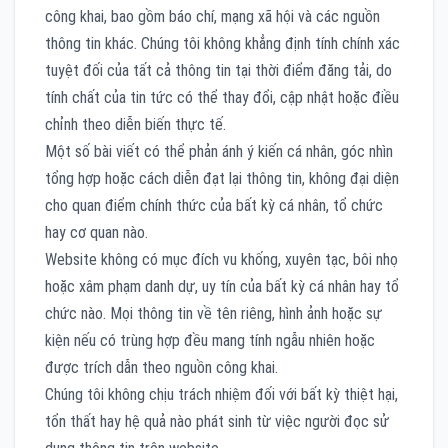
công khai, bao gồm báo chí, mạng xã hội và các nguồn
thông tin khác. Chúng tôi không khẳng định tính chính xác
tuyệt đối của tất cả thông tin tại thời điểm đăng tải, do
tính chất của tin tức có thể thay đổi, cập nhật hoặc điều
chỉnh theo diễn biến thực tế.
Một số bài viết có thể phản ánh ý kiến cá nhân, góc nhìn
tổng hợp hoặc cách diễn đạt lại thông tin, không đại diện
cho quan điểm chính thức của bất kỳ cá nhân, tổ chức
hay cơ quan nào.
Website không có mục đích vu khống, xuyên tạc, bôi nhọ
hoặc xâm phạm danh dự, uy tín của bất kỳ cá nhân hay tổ
chức nào. Mọi thông tin về tên riêng, hình ảnh hoặc sự
kiện nếu có trùng hợp đều mang tính ngẫu nhiên hoặc
được trích dẫn theo nguồn công khai.
Chúng tôi không chịu trách nhiệm đối với bất kỳ thiệt hại,
tổn thất hay hệ quả nào phát sinh từ việc người đọc sử