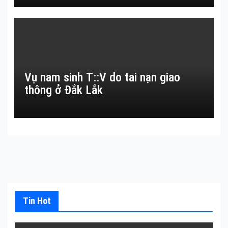
Vụ nam sinh T::V do tai nạn giao
thông ở Đắk Lắk
Tin Hot