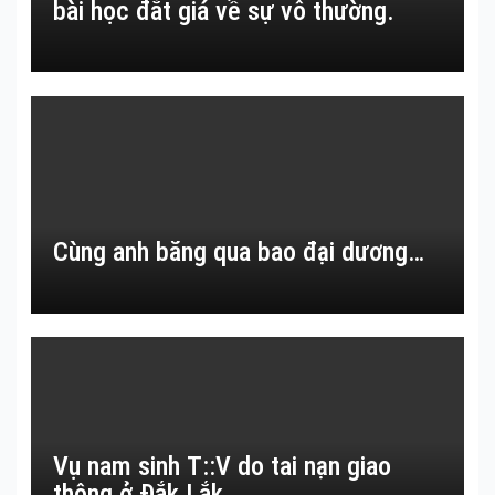
bài học đắt giá về sự vô thường.
Cùng anh băng qua bao đại dương…
Vụ nam sinh T::V do tai nạn giao
thông ở Đắk Lắk