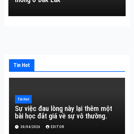
Tin Hot
Tin Hot
Sự việc đau lòng này lại thêm một
bài học đắt giá về sự vô thường.
30/04/2026
EDITOR