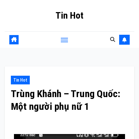
Skip
Tin Hot
to
content
Tin Hot
Trùng Khánh – Trung Quốc:
Một người phụ nữ 1