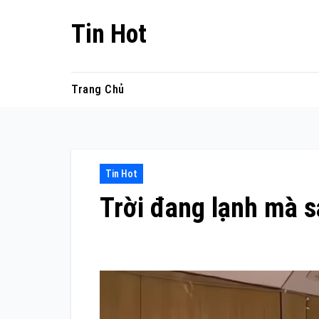
Skip
Tin Hot
to
content
Trang Chủ
Tin Hot
Trời đang lạnh mà s