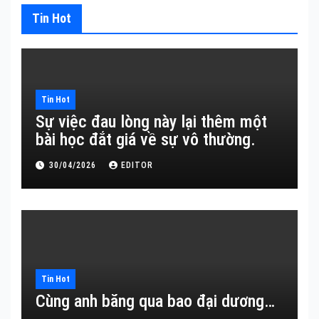
Tin Hot
Tin Hot
Sự việc đau lòng này lại thêm một
bài học đắt giá về sự vô thường.
30/04/2026
EDITOR
Tin Hot
Cùng anh băng qua bao đại dương…