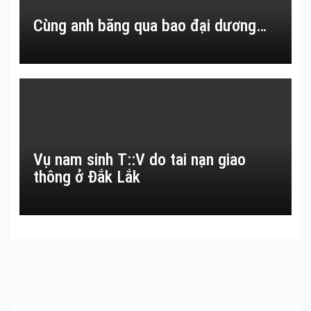
Cùng anh băng qua bao đại dương…
Vụ nam sinh T::V do tai nạn giao
thông ở Đắk Lắk