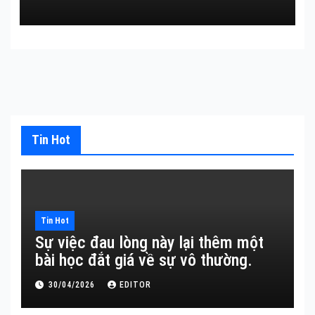
Tin Hot
Tin Hot
Sự việc đau lòng này lại thêm một
bài học đắt giá về sự vô thường.
30/04/2026
EDITOR