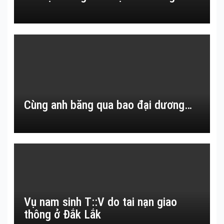
Cùng anh băng qua bao đại dương…
Vụ nam sinh T::V do tai nạn giao
thông ở Đắk Lắk