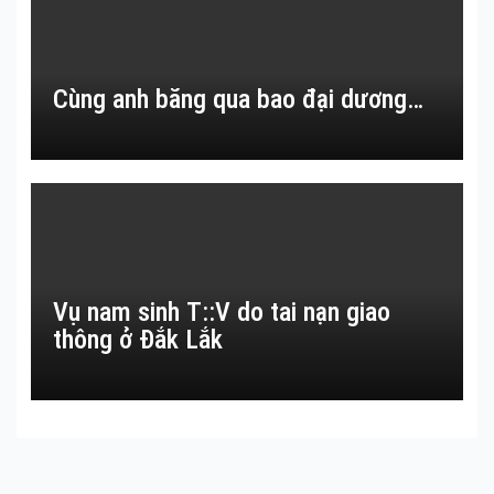
Cùng anh băng qua bao đại dương…
Vụ nam sinh T::V do tai nạn giao
thông ở Đắk Lắk