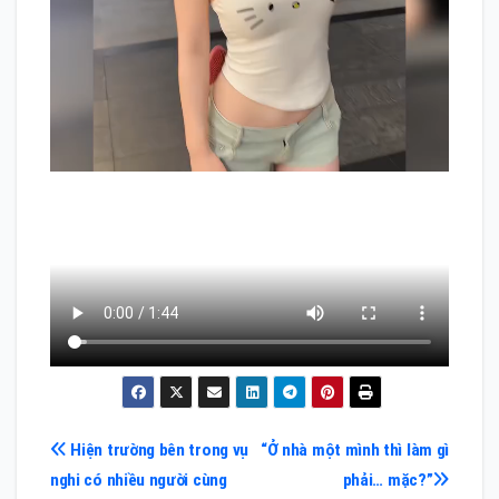
Điều
Hiện trường bên trong vụ
“Ở nhà một mình thì làm gì
nghi có nhiều người cùng
phải… mặc?”