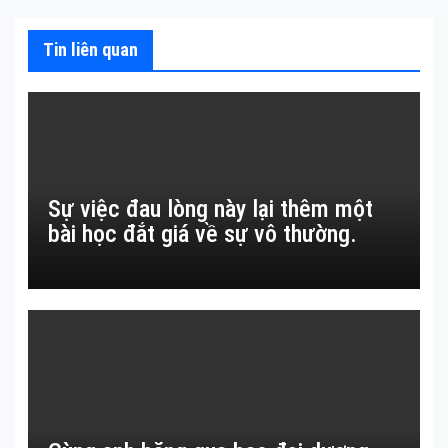
viết
Tin liên quan
Sự việc đau lòng này lại thêm một
bài học đắt giá về sự vô thường.