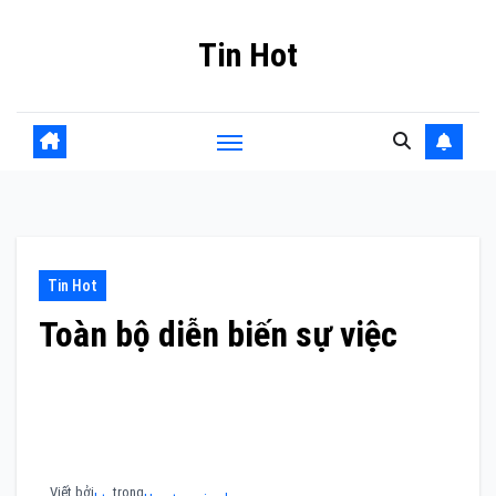
Skip
Tin Hot
to
content
Tin Hot
Toàn bộ diễn biến sự việc
Viết bởi
trong