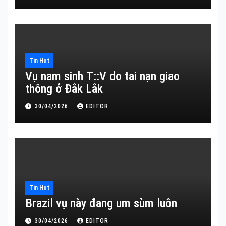
Tin Hot
Vụ nam sinh T::V do tai nạn giao
thông ở Đắk Lắk
30/04/2026
EDITOR
Tin Hot
Brazil vụ này đang um sùm luôn
30/04/2026
EDITOR