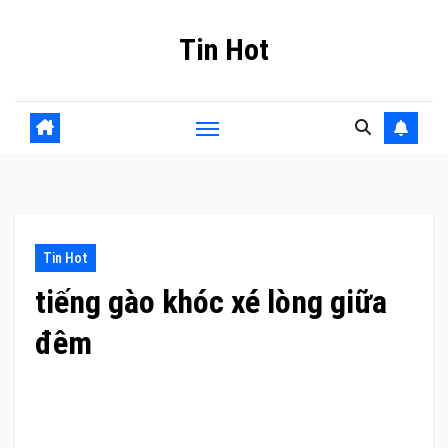
Skip
Tin Hot
to
content
Tin Hot
tiếng gào khóc xé lòng giữa
đêm