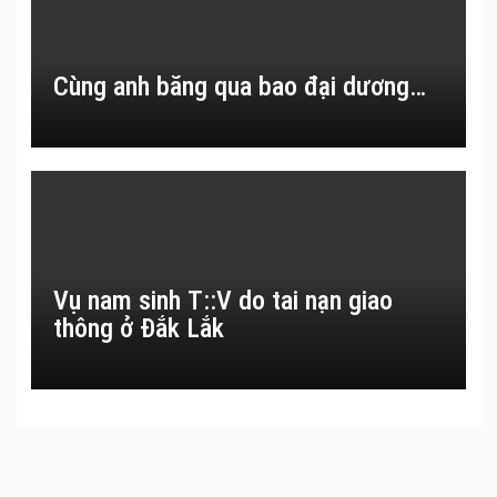
Cùng anh băng qua bao đại dương…
Vụ nam sinh T::V do tai nạn giao
thông ở Đắk Lắk