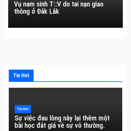
Vụ nam sinh T::V do tai nạn giao
thông ở Đắk Lắk
Tin Hot
Tin Hot
Sự việc đau lòng này lại thêm một
bài học đắt giá về sự vô thường.