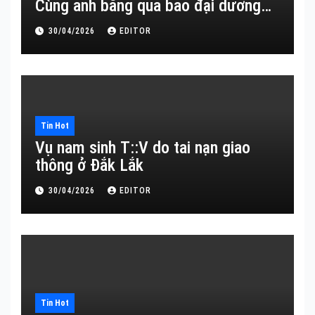
Cùng anh băng qua bao đại dương…
30/04/2026
EDITOR
Tin Hot
Vụ nam sinh T::V do tai nạn giao
thông ở Đắk Lắk
30/04/2026
EDITOR
Tin Hot