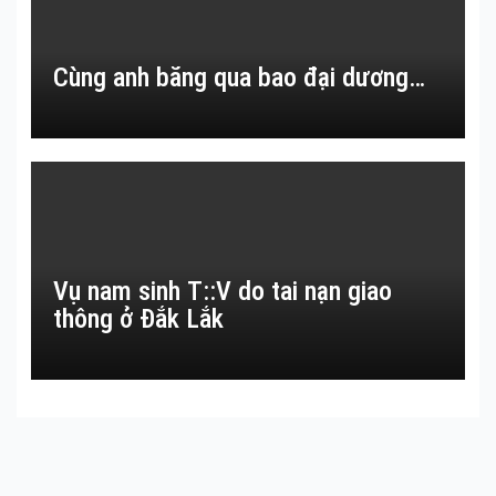
Cùng anh băng qua bao đại dương…
Vụ nam sinh T::V do tai nạn giao
thông ở Đắk Lắk