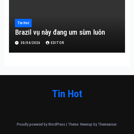
Tin Hot
Brazil vụ này đang um sùm luôn
30/04/2026
EDITOR
Tin Hot
Proudly powered by WordPress
|
Theme: Newsup by
Themeansar
.