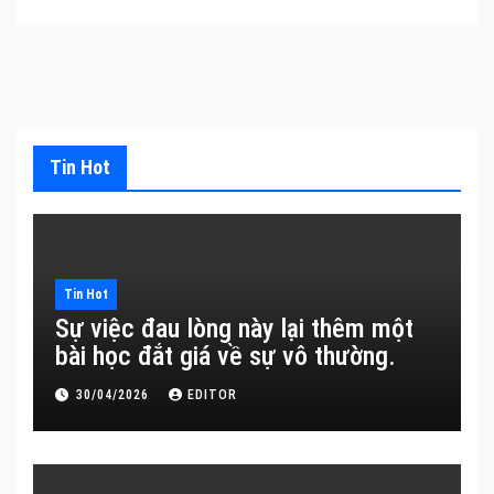
Tin Hot
Tin Hot
Sự việc đau lòng này lại thêm một
bài học đắt giá về sự vô thường.
30/04/2026
EDITOR