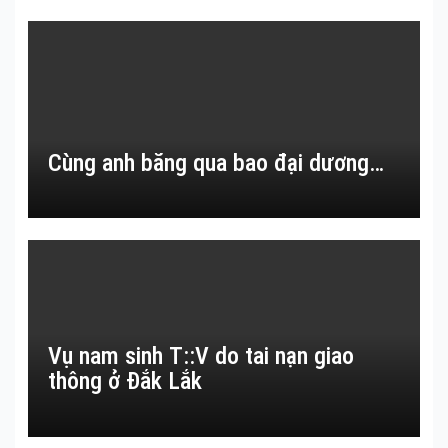
Cùng anh băng qua bao đại dương…
Vụ nam sinh T::V do tai nạn giao
thông ở Đắk Lắk