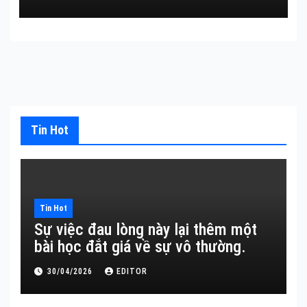
Tin Hot
Tin Hot
Sự việc đau lòng này lại thêm một
bài học đắt giá về sự vô thường.
30/04/2026
EDITOR