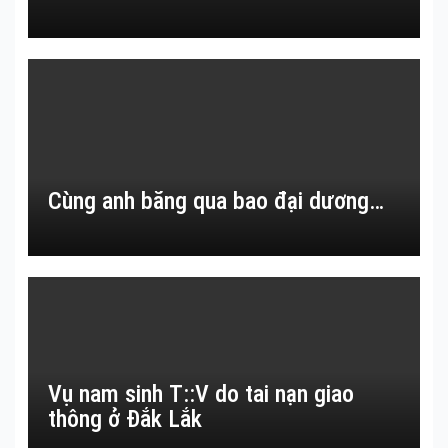
Cùng anh băng qua bao đại dương…
Vụ nam sinh T::V do tai nạn giao
thông ở Đắk Lắk