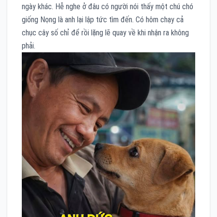
ngày khác. Hễ nghe ở đâu có người nói thấy một chú chó
giống Nọng là anh lại lập tức tìm đến. Có hôm chạy cả
chục cây số chỉ để rồi lặng lẽ quay về khi nhận ra không
phải.