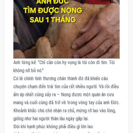
Anh từng kể: “Chỉ cần còn hy vọng là tôi còn đi tìm. Tôi
không nỡ bỏ nó.”
Có lẽ chính tình thương chân thành đó đã khiến câu
chuyện chạm đến trái tim của rất nhiều người. Và rồi điều
ấm áp nhất cũng xảy ra – Nọng được một quán ăn cưu
mang và cuối cùng đã trở về trong vòng tay của anh Đức.
Khoảnh khắc chú chó nhận ra chủ, mừng rỡ lao vào lòng,
giống như hai người thân lâu ngày gặp lại.
Đôi khi hạnh phúc không phải điều gì lớn lao.