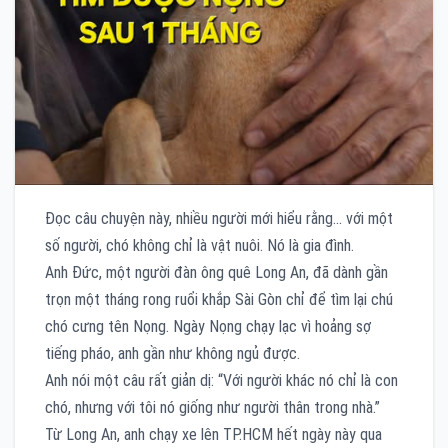
Đọc câu chuyện này, nhiều người mới hiểu rằng… với một
số người, chó không chỉ là vật nuôi. Nó là gia đình.
Anh Đức, một người đàn ông quê Long An, đã dành gần
trọn một tháng rong ruổi khắp Sài Gòn chỉ để tìm lại chú
chó cưng tên Nọng. Ngày Nọng chạy lạc vì hoảng sợ
tiếng pháo, anh gần như không ngủ được.
Anh nói một câu rất giản dị: “Với người khác nó chỉ là con
chó, nhưng với tôi nó giống như người thân trong nhà.”
Từ Long An, anh chạy xe lên TP.HCM hết ngày này qua