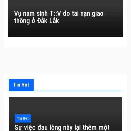
Vụ nam sinh T::V do tai nạn giao
thông ở Đắk Lắk
Tin Hot
Tin Hot
Sự việc đau lòng này lại thêm một