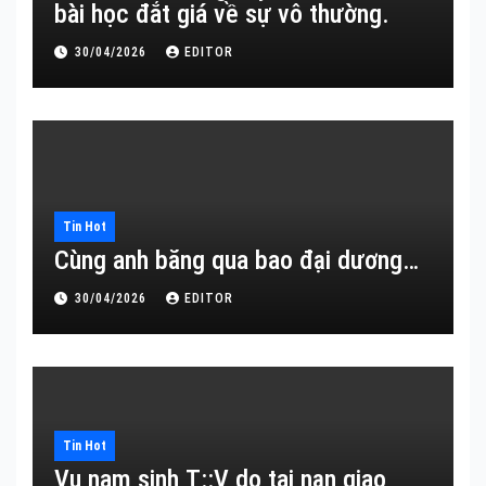
bài học đắt giá về sự vô thường.
30/04/2026
EDITOR
Tin Hot
Cùng anh băng qua bao đại dương…
30/04/2026
EDITOR
Tin Hot
Vụ nam sinh T::V do tai nạn giao