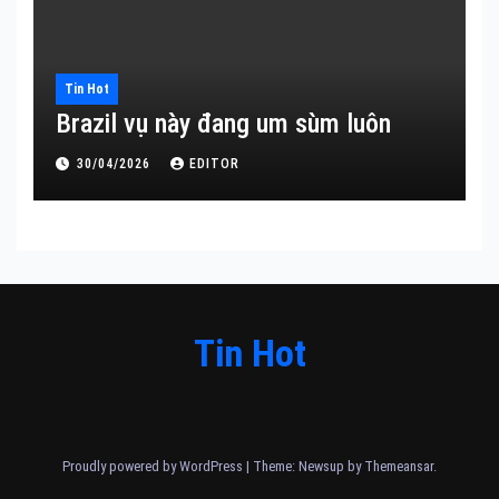
Tin Hot
Brazil vụ này đang um sùm luôn
30/04/2026
EDITOR
Tin Hot
Proudly powered by WordPress
|
Theme: Newsup by
Themeansar
.