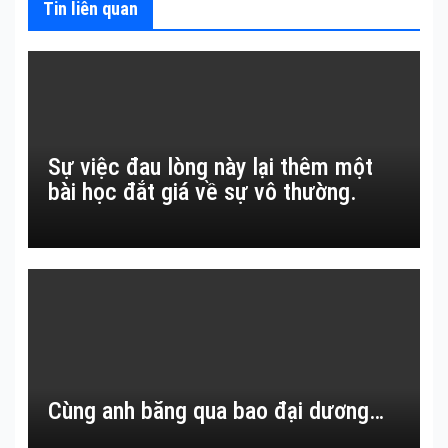
viết
Tin liên quan
Sự việc đau lòng này lại thêm một
bài học đắt giá về sự vô thường.
Cùng anh băng qua bao đại dương…