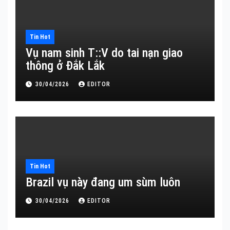
Tin Hot
Vụ nam sinh T::V do tai nạn giao
thông ở Đắk Lắk
30/04/2026
EDITOR
Tin Hot
Brazil vụ này đang um sùm luôn
30/04/2026
EDITOR