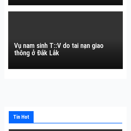
Vụ nam sinh T::V do tai nạn giao
thông ở Đắk Lắk
Tin Hot