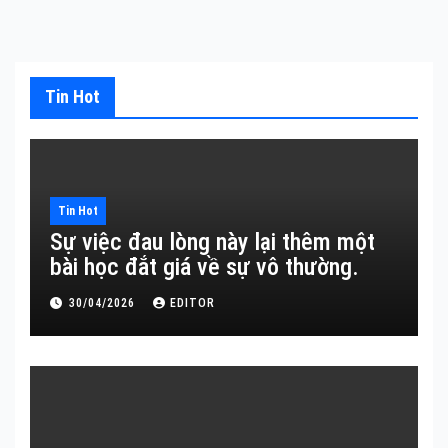
Tin Hot
Tin Hot
Sự việc đau lòng này lại thêm một
bài học đắt giá về sự vô thường.
30/04/2026
EDITOR