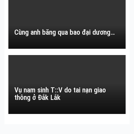
Cùng anh băng qua bao đại dương…
Vụ nam sinh T::V do tai nạn giao
thông ở Đắk Lắk