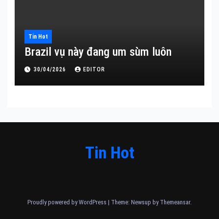
Tin Hot
Brazil vụ này đang um sùm luôn
30/04/2026
EDITOR
Tin Hot
Proudly powered by WordPress
|
Theme: Newsup by
Themeansar
.