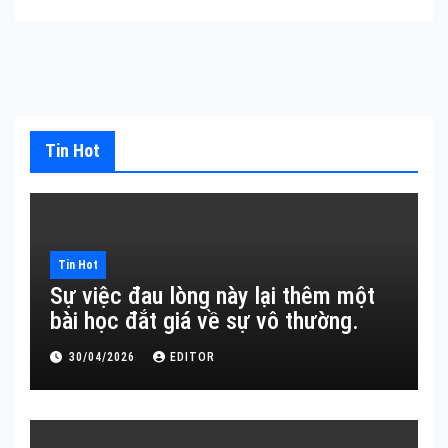
Tin Hot
Tin Hot
Sự việc đau lòng này lại thêm một
bài học đắt giá về sự vô thường.
30/04/2026
EDITOR