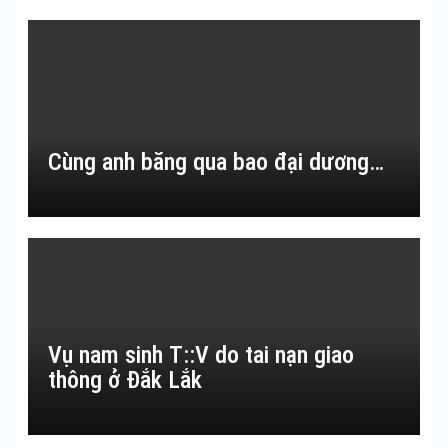
Cùng anh băng qua bao đại dương…
Vụ nam sinh T::V do tai nạn giao
thông ở Đắk Lắk