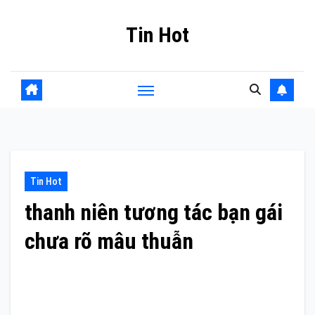
Skip
Tin Hot
to
content
Tin Hot
thanh niên tương tác bạn gái
chưa rõ mâu thuẫn