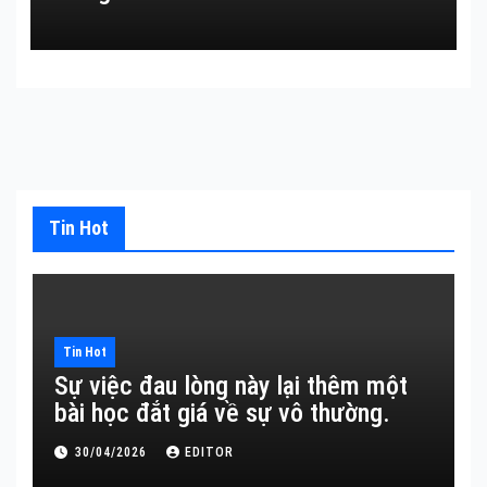
Tin Hot
Tin Hot
Sự việc đau lòng này lại thêm một
bài học đắt giá về sự vô thường.
30/04/2026
EDITOR