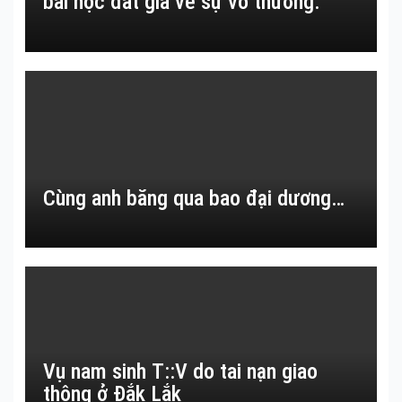
bài học đắt giá về sự vô thường.
Cùng anh băng qua bao đại dương…
Vụ nam sinh T::V do tai nạn giao
thông ở Đắk Lắk