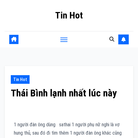
Skip
Tin Hot
to
content
Tin Hot
Thái Bình lạnh nhất lúc này
1 người đàn ông dùng sathai 1 người phụ nữ nghi là vợ
hung thủ, sau đó đi tìm thêm 1 người đàn ông khác cũng