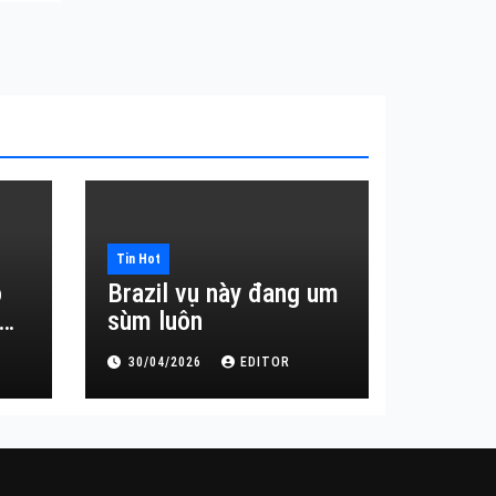
Tin Hot
o
Brazil vụ này đang um
sùm luôn
30/04/2026
EDITOR