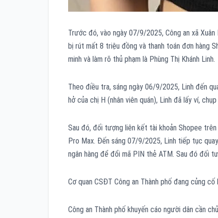
Trước đó, vào ngày 07/9/2025, Công an xã Xuân Ma
bị rút mất 8 triệu đồng và thanh toán đơn hàng S
minh và làm rõ thủ phạm là Phùng Thị Khánh Linh.
Theo điều tra, sáng ngày 06/9/2025, Linh đến quán
hở của chị H (nhân viên quán), Linh đã lấy ví, chụp
Sau đó, đối tượng liên kết tài khoản Shopee trên
Pro Max. Đến sáng 07/9/2025, Linh tiếp tục quay 
ngân hàng để đổi mã PIN thẻ ATM. Sau đó đối tượn
Cơ quan CSĐT Công an Thành phố đang củng cố hồ
Công an Thành phố khuyến cáo người dân cần chủ 