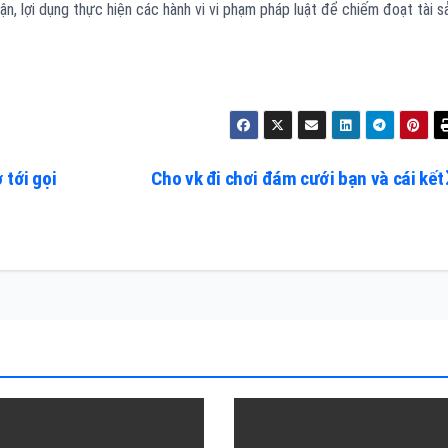
n, lợi dụng thực hiện các hành vi vi phạm pháp luật để chiếm đoạt tài s
 tới gọi
Cho vk đi chơi đám cưới bạn và cái kết