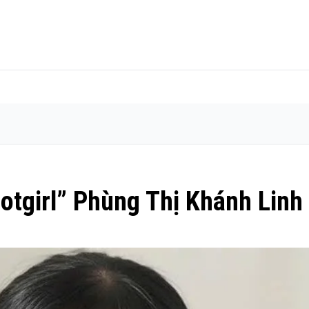
hotgirl” Phùng Thị Khánh Linh