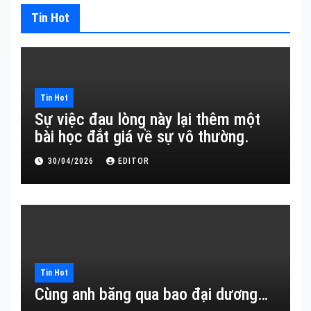
Tin Hot
Tin Hot
Sự việc đau lòng này lại thêm một
bài học đắt giá về sự vô thường.
30/04/2026
EDITOR
Tin Hot
Cùng anh băng qua bao đại dương…