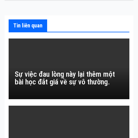
viết
Tin liên quan
Sự việc đau lòng này lại thêm một
bài học đắt giá về sự vô thường.