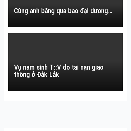
Cùng anh băng qua bao đại dương…
Vụ nam sinh T::V do tai nạn giao
thông ở Đắk Lắk