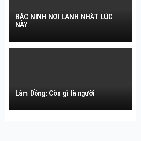
BẮC NINH NƠI LẠNH NHẤT LÚC
NÀY
Lâm Đồng: Còn gì là người