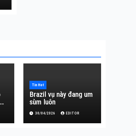
Tin Hot
o
Brazil vụ này đang um
sùm luôn
30/04/2026
EDITOR