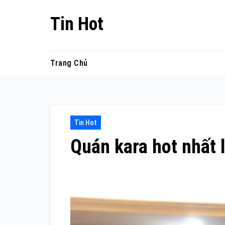
Skip
Tin Hot
to
content
Trang Chủ
Tin Hot
Quán kara hot nhất 