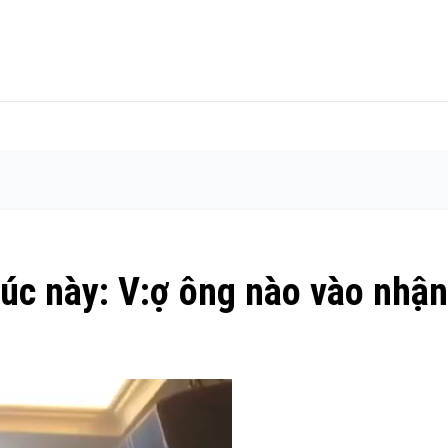
lúc này: V:ợ ông nào vào nhận