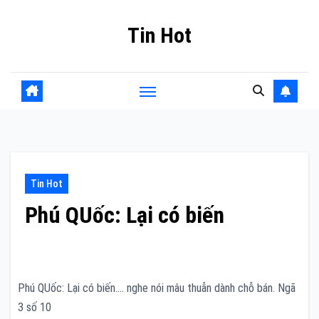
Skip
Tin Hot
to
content
Tin Hot
Phú QUốc: Lại có biến
Phú QUốc: Lại có biến…. nghe nói mâu thuẫn dành chỗ bán. Ngã
3 số 10