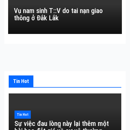
Vụ nam sinh T::V do tai nạn giao
thông ở Đắk Lắk
Tin Hot
Tin Hot
Sự việc đau lòng này lại thêm một