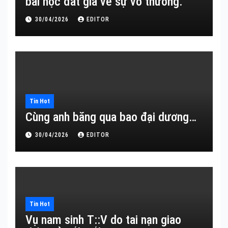
bài học đắt giá về sự vô thường.
30/04/2026
EDITOR
Tin Hot
Cùng anh băng qua bao đại dương…
30/04/2026
EDITOR
Tin Hot
Vụ nam sinh T::V do tai nạn giao