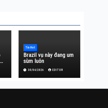
Tin Hot
o
Brazil vụ này đang um
sùm luôn
30/04/2026
EDITOR