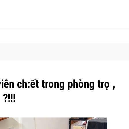
viên ch:ết trong phòng trọ ,
?!!!