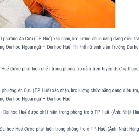
D phường An Cựu (TP Huế) xác nhận, lực lượng chức năng đang điều tra
ờng Đại học Ngoại ngữ – Đại học Huế. Thi thể nữ sinh viên Trường Đại h
c Huế được phát hiện chết trong phòng trọ nằm trên tuyến đường thuộc
 phường An Cựu (TP Huế) xác nhận, lực lượng chức năng đang điều tra,
ờng Đại học Ngoại ngữ – Đại học Huế.
 Đại học Huế được phát hiện trong phòng trọ ở TP Huế. (Ảnh: Nhật Hàng