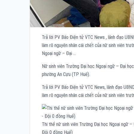
Trả lời PV Báo Điện tử VTC News , lãnh đạo UBN
làm rõ nguyên nhân cái chết của nữ sinh viên trư
Ngoại ngữ – Đại …
Nữ sinh viên Trường Đại học Ngoại ngữ – Đại họ
phường An Cựu (TP Huế).
Trả lời PV Báo Điện tử VTC News, lãnh đạo UBND
làm rõ nguyên nhân cái chết của nữ sinh viên trư
Thi thể nữ sinh viên Trường Đại học Ngoại ngữ –
Đội 0 đồng Huế)