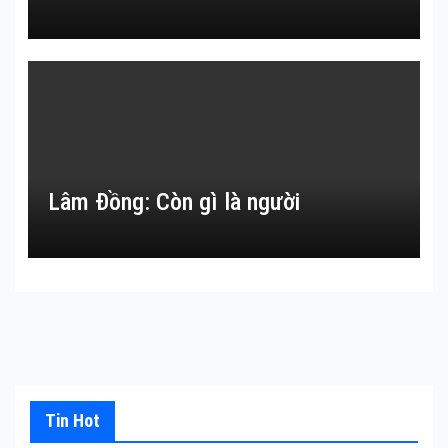
Lâm Đồng: Còn gì là người
Tin Hot