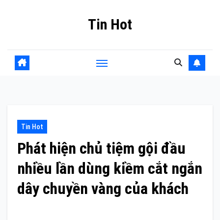
Skip
Tin Hot
to
content
Tin Hot
Phát hiện chủ tiệm gội đầu
nhiều lần dùng kiềm cắt ngắn
dây chuyền vàng của khách