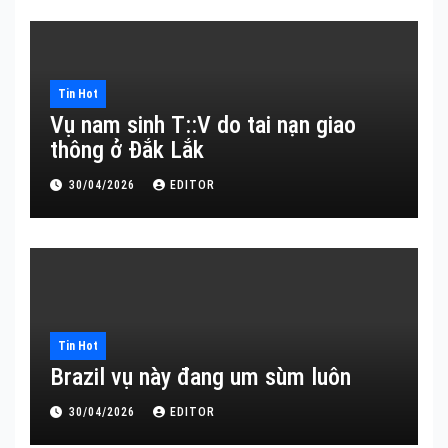
Tin Hot
Vụ nam sinh T::V do tai nạn giao
thông ở Đắk Lắk
30/04/2026
EDITOR
Tin Hot
Brazil vụ này đang um sùm luôn
30/04/2026
EDITOR