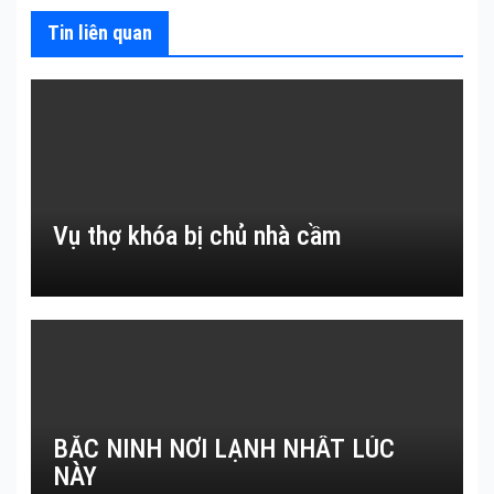
Tin liên quan
Vụ thợ khóa bị chủ nhà cầm
BẮC NINH NƠI LẠNH NHẤT LÚC
NÀY