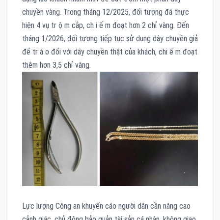
chuyền vàng. Trong tháng 12/2025, đối tượng đã thực
hiện 4 vụ tr ộ m cắp, ch i ế m đoạt hơn 2 chỉ vàng. Đến
tháng 1/2026, đối tượng tiếp tục sử dụng dây chuyền giả
để tr á o đổi với dây chuyền thật của khách, chi ế m đoạt
thêm hơn 3,5 chỉ vàng.
Lực lượng Công an khuyến cáo người dân cần nâng cao
cảnh giác, chủ động bảo quản tài sản cá nhân, không giao