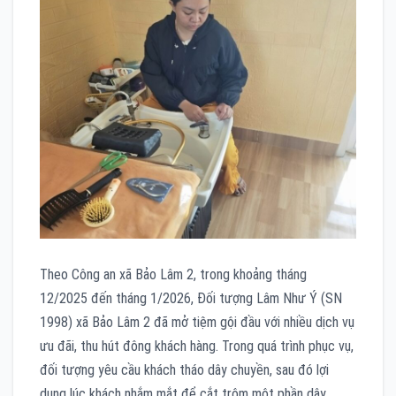
Theo Công an xã Bảo Lâm 2, trong khoảng tháng
12/2025 đến tháng 1/2026, Đối tượng Lâm Như Ý (SN
1998) xã Bảo Lâm 2 đã mở tiệm gội đầu với nhiều dịch vụ
ưu đãi, thu hút đông khách hàng. Trong quá trình phục vụ,
đối tượng yêu cầu khách tháo dây chuyền, sau đó lợi
dụng lúc khách nhắm mắt để cắt trộm một phần dây