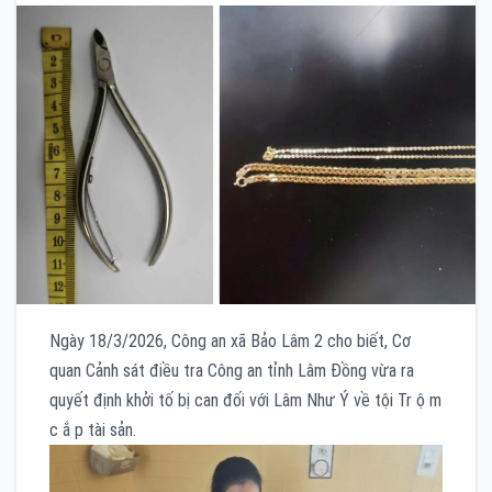
Ngày 18/3/2026, Công an xã Bảo Lâm 2 cho biết, Cơ
quan Cảnh sát điều tra Công an tỉnh Lâm Đồng vừa ra
quyết định khởi tố bị can đối với Lâm Như Ý về tội Tr ộ m
c ắ p tài sản.