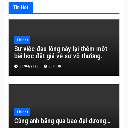
Tin Hot
Tin Hot
Sự việc đau lòng này lại thêm một
bài học đắt giá về sự vô thường.
30/04/2026
EDITOR
Tin Hot
Cùng anh băng qua bao đại dương…