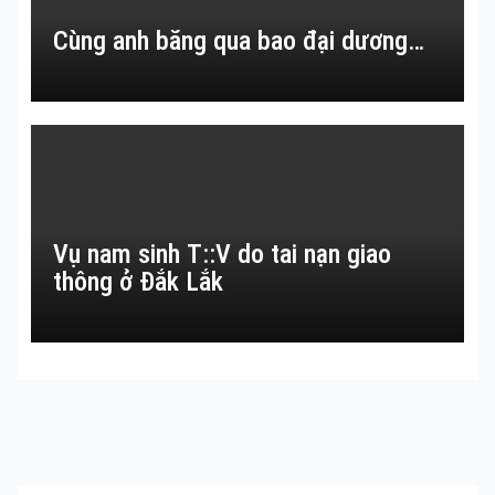
Cùng anh băng qua bao đại dương…
Vụ nam sinh T::V do tai nạn giao
thông ở Đắk Lắk