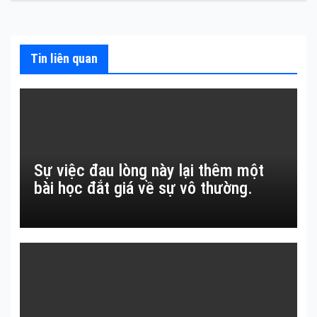
bài
viết
Tin liên quan
Sự việc đau lòng này lại thêm một
bài học đắt giá về sự vô thường.