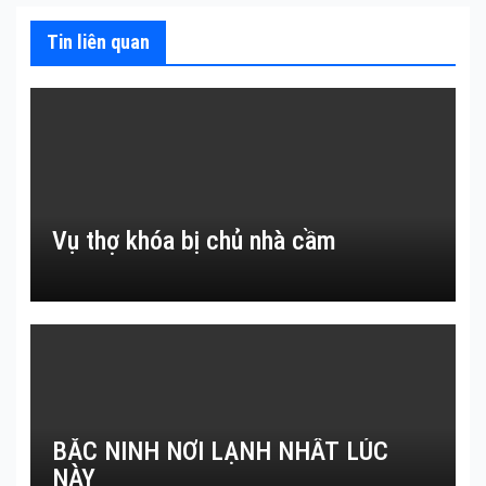
Tin liên quan
Vụ thợ khóa bị chủ nhà cầm
BẮC NINH NƠI LẠNH NHẤT LÚC
NÀY