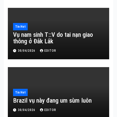
Tin Hot
Vụ nam sinh T::V do tai nạn giao
thông ở Đắk Lắk
30/04/2026
EDITOR
Tin Hot
Brazil vụ này đang um sùm luôn
30/04/2026
EDITOR