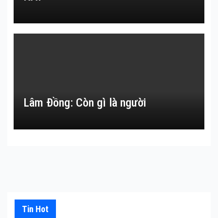
Lâm Đồng: Còn gì là người
Tin Hot