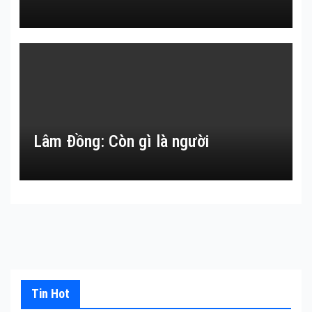
Lâm Đồng: Còn gì là người
Tin Hot