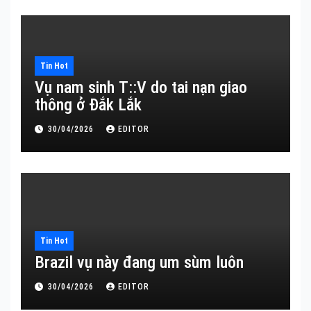
Tin Hot
Vụ nam sinh T::V do tai nạn giao
thông ở Đắk Lắk
30/04/2026
EDITOR
Tin Hot
Brazil vụ này đang um sùm luôn
30/04/2026
EDITOR