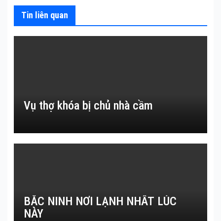
Tin liên quan
Vụ thợ khóa bị chủ nhà cầm
BẮC NINH NƠI LẠNH NHẤT LÚC
NÀY