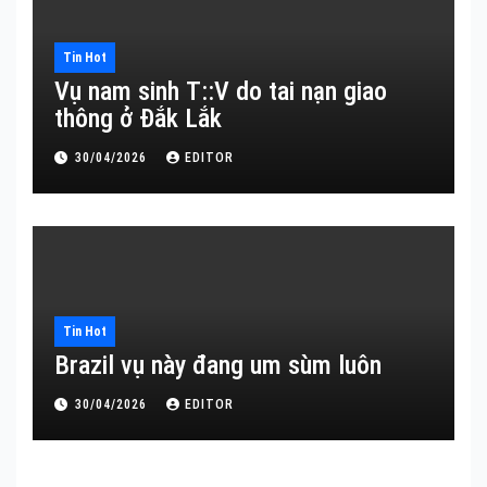
Tin Hot
Vụ nam sinh T::V do tai nạn giao
thông ở Đắk Lắk
30/04/2026
EDITOR
Tin Hot
Brazil vụ này đang um sùm luôn
30/04/2026
EDITOR