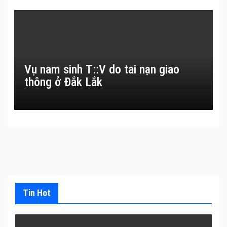
Vụ nam sinh T::V do tai nạn giao
thông ở Đắk Lắk
Tin Hot