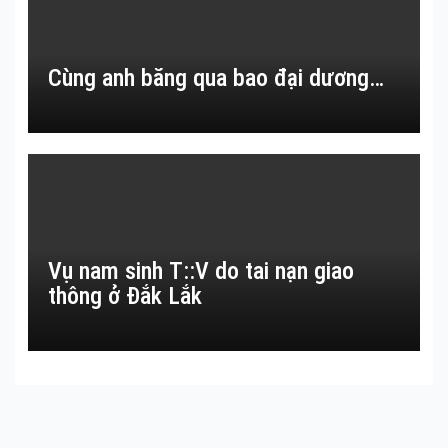
Cùng anh băng qua bao đại dương…
Vụ nam sinh T::V do tai nạn giao
thông ở Đắk Lắk