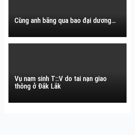
Cùng anh băng qua bao đại dương…
Vụ nam sinh T::V do tai nạn giao
thông ở Đắk Lắk