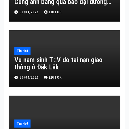
Cùng anh băng qua bao đại dương…
30/04/2026
EDITOR
Tin Hot
Vụ nam sinh T::V do tai nạn giao
thông ở Đắk Lắk
30/04/2026
EDITOR
Tin Hot