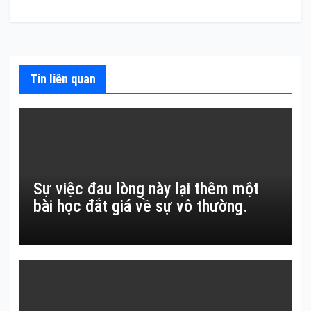
viết
Tin liên quan
Sự việc đau lòng này lại thêm một
bài học đắt giá về sự vô thường.