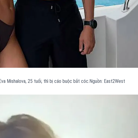
 Eva Mishalova, 25 tuổi, thì bị cáo buộc bắt cóc.Nguồn: East2West